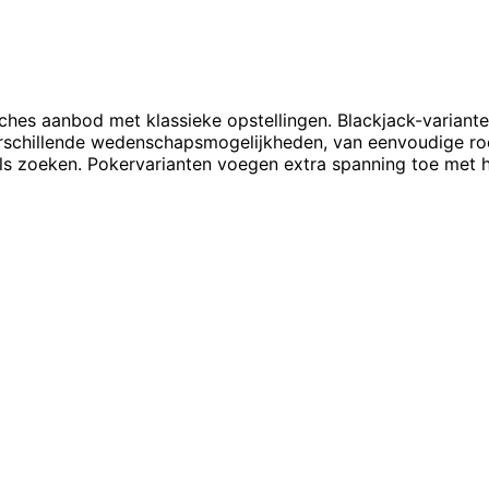
ches aanbod met klassieke opstellingen. Blackjack-variante
 verschillende wedenschapsmogelijkheden, van eenvoudige 
gels zoeken. Pokervarianten voegen extra spanning toe met 