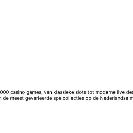
000 casino games, van klassieke slots tot moderne live dea
n de meest gevarieerde spelcollecties op de Nederlandse m