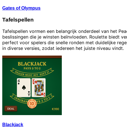
Gates of Olympus
Tafelspellen
Tafelspellen vormen een belangrijk onderdeel van het Pea
beslissingen die je winsten beïnvloeden. Roulette biedt
perfect voor spelers die snelle ronden met duidelijke re
in diverse versies, zodat iedereen het juiste niveau vindt.
Blackjack