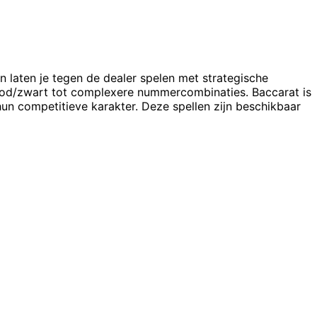
n laten je tegen de dealer spelen met strategische
rood/zwart tot complexere nummercombinaties. Baccarat is
hun competitieve karakter. Deze spellen zijn beschikbaar