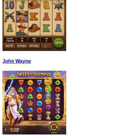
John Wayne